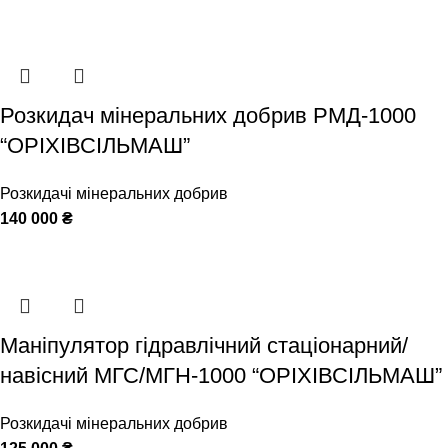
Розкидач мінеральних добрив РМД-1000
“ОРІХІВСІЛЬМАШ”
Розкидачі мінеральних добрив
140 000
₴
Маніпулятор гідравлічний стаціонарний/
навісний МГС/МГН-1000 “ОРІХІВСІЛЬМАШ”
Розкидачі мінеральних добрив