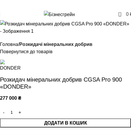
+380957207114
0
0
Головна
Розкидачі мінеральних добрив
Повернутися до товарів
Розкидач мінеральних добрив CGSA Pro 900
«DONDER»
277 000
₴
ДОДАТИ В КОШИК