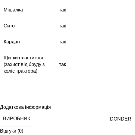
Мішалка
так
Сито
так
Кардан
так
Щитки пластикові
(захист від бруду з
так
коліс трактора)
Додаткова інформація
ВИРОБНИК
DONDER
Відгуки (0)