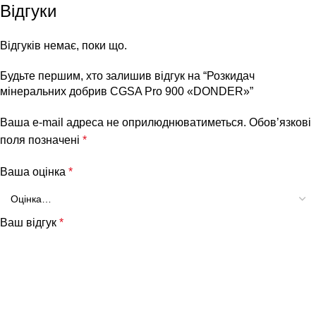
Відгуки
Відгуків немає, поки що.
Будьте першим, хто залишив відгук на “Розкидач
мінеральних добрив CGSA Pro 900 «DONDER»”
Ваша e-mail адреса не оприлюднюватиметься.
Обов’язкові
поля позначені
*
Ваша оцінка
*
Ваш відгук
*