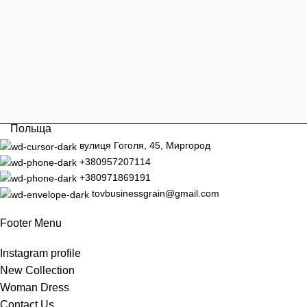
Польща
вулиця Гоголя, 45, Миргород
+380957207114
+380971869191
tovbusinessgrain@gmail.com
Footer Menu
Instagram profile
New Collection
Woman Dress
Contact Us