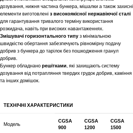
дозування, нижня частина бункера, мішалки а також захисні
елементи виготовлені
з високоякісної нержавіючої сталі
для гарантування тривалого терміну використання
розкидача, навіть при високих навантаженнях.
Змішувачі горизонтального типу
з мінімальною
швидкістю обертання забезпечують рівномірну подачу
добрив з бункера до тарілок без пошкодження гранул
добрив.
Бункер обладнано
решітками
, які захищають систему
дозування від потрапляння твердих грудок добрив, каміння
та інших домішок.
ТЕХНІЧНІ ХАРАКТЕРИСТИКИ
CGSA
CGSA
CGSA
Модель
900
1200
1500