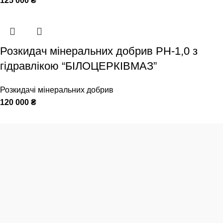
125 000
₴
Розкидач мінеральних добрив РН-1,0 з
гідравлікою “БІЛОЦЕРКІВМАЗ”
Розкидачі мінеральних добрив
120 000
₴