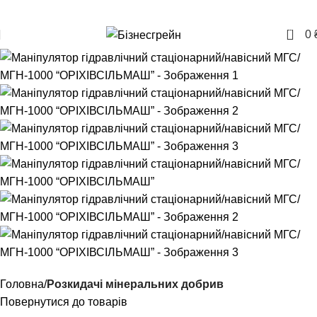
+380957207114
0
0
Головна
Розкидачі мінеральних добрив
Повернутися до товарів