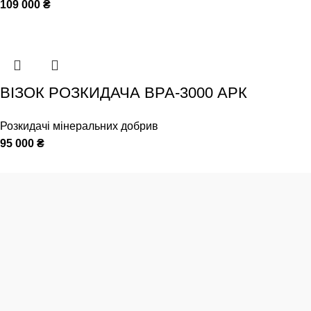
109 000
₴
ВІЗОК РОЗКИДАЧА ВРА-3000 АРК
Розкидачі мінеральних добрив
95 000
₴