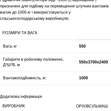
призначені для підйому на переміщення штучних вантажів
вагою до 1000 кг і використовуються у
сільськогосподарському виробництві.
РОЗМІРИ ТА ВАГА
Вага, кг
550
Габарити в робочому положенні,
550х3700х2400
Д*Ш*В, м
Вантажопідйомність, кг
1000
Додаткова інформація
ВИРОБНИК
ОРІХІВСІЛЬМАШ