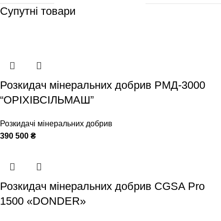
Супутні товари
Розкидач мінеральних добрив РМД-3000
“ОРІХІВСІЛЬМАШ”
Розкидачі мінеральних добрив
390 500
₴
Розкидач мінеральних добрив CGSA Pro
1500 «DONDER»