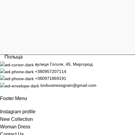
Польща
вулиця Гоголя, 45, Миргород
+380957207114
+380971869191
tovbusinessgrain@gmail.com
Footer Menu
Instagram profile
New Collection
Woman Dress
Contact Us