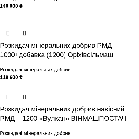
140 000
₴
Розкидач мінеральних добрив РМД
1000+добавка (1200) Оріхівсільмаш
Розкидачі мінеральних добрив
119 600
₴
Розкидач мінеральних добрив навісний
РМД – 1200 «Вулкан» ВІНМАШПОСТАЧ
Розкидачі мінеральних добрив