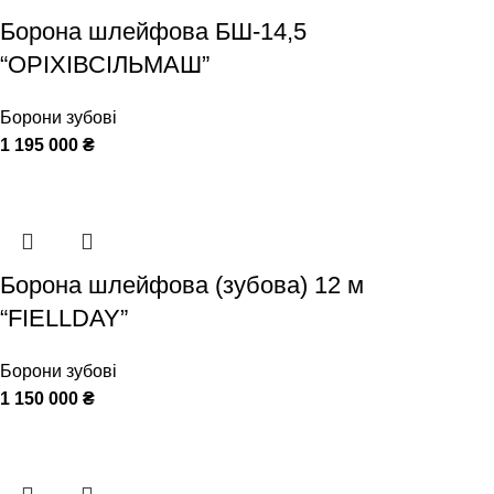
Борона шлейфова БШ-14,5
“ОРІХІВСІЛЬМАШ”
Борони зубові
1 195 000
₴
Борона шлейфова (зубова) 12 м
“FIELLDAY”
Борони зубові
1 150 000
₴