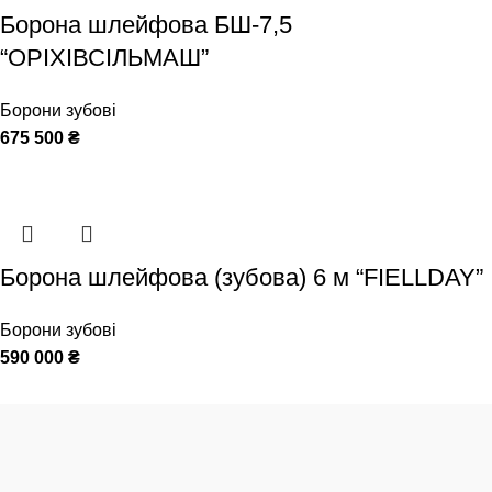
Борона шлейфова БШ-7,5
“ОРІХІВСІЛЬМАШ”
Борони зубові
675 500
₴
Борона шлейфова (зубова) 6 м “FIELLDAY”
Борони зубові
590 000
₴