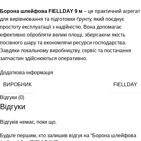
Борона шлейфова FIELLDAY 9 м
– це практичний агрегат
для вирівнювання та підготовки ґрунту, який поєднує
простоту експлуатації з надійністю. Вона допомагає
ефективно обробляти великі площі, зберігаючи якість
посівного шару та економлячи ресурси господарства.
Завдяки локальному виробництву, сервіс та постачання
запчастин здійснюються оперативно.
Додаткова інформація
ВИРОБНИК
FІELLDAY
Відгуки (0)
Відгуки
Відгуків немає, поки що.
Будьте першим, хто залишив відгук на “Борона шлейфова