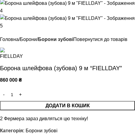
Головна
Борони
Борони зубові
Повернутися до товарів
Борона шлейфова (зубова) 9 м “FIELLDAY”
860 000
₴
ДОДАТИ В КОШИК
2
Фермера зараз дивляться цю техніку!
Категорія:
Борони зубові