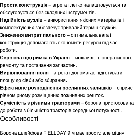
Проста конструкція
– агрегат легко налаштовується та
обслуговується без складних інструментів.
Надійність вузлів
– використання якісних матеріалів і
комплектуючих забезпечує тривалий термін служби.
Зниження витрат пального
– оптимальна вага і
конструкція допомагають економити ресурси під час
роботи.
Сервісна підтримка в Україні
– можливість оперативного
ремонту та постачання запчастин.
Вирівнювання поля
– агрегат допомагає підготувати
площу до сівби або збирання.
Ефективне розподілення рослинних залишків
– сприяє
рівномірному розміщенню пожнивних решток.
Сумісність з різними тракторами
– борона пристосована
до роботи з більшістю тракторів середньої потужності.
Особливості
Борона шлейфова FIELLDAY 9 м має просту, але міцну