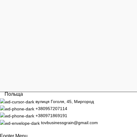
Польща
вулиця Гоголя, 45, Миргород
+380957207114
+380971869191
tovbusinessgrain@gmail.com
Footer Menu