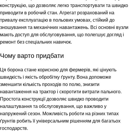
конструкцію, що дозволяє легко транспортувати та швидко
приводити в робочий стан. Агрегат розрахований на
тривалу експлуатацію в польових умовах, стійкий до
зношування та механічних навантажень. Всі основні вузли
мають доступ для обслуговування, що полегшує догляд і
ремонт без спеціальних навичок.
Чому варто придбати
Ця борона стане корисною для фермерів, які цінують
швидкість і якість обробітку ґрунту. Вона допоможе
зменшити кількість проходів по полю, знизити
навантаження на трактор і скоротити витрати пального.
Простота конструкції дозволяє швидко проводити
налаштування та обслуговування, що важливо у
напружений сезон. Можливість роботи на різних типах
ґрунтів робить її універсальним рішенням для багатьох
господарств.