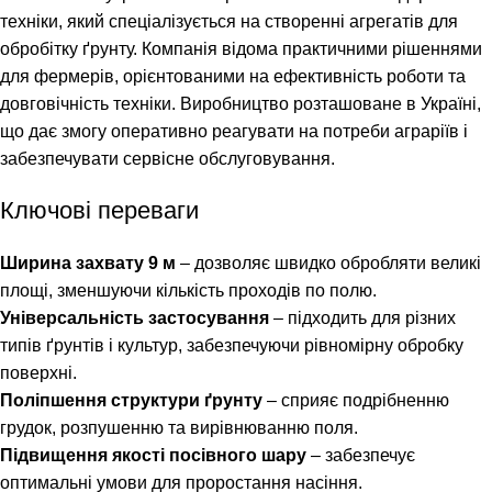
техніки, який спеціалізується на створенні агрегатів для
обробітку ґрунту. Компанія відома практичними рішеннями
для фермерів, орієнтованими на ефективність роботи та
довговічність техніки. Виробництво розташоване в Україні,
що дає змогу оперативно реагувати на потреби аграріїв і
забезпечувати сервісне обслуговування.
Ключові переваги
Ширина захвату 9 м
– дозволяє швидко обробляти великі
площі, зменшуючи кількість проходів по полю.
Універсальність застосування
– підходить для різних
типів ґрунтів і культур, забезпечуючи рівномірну обробку
поверхні.
Поліпшення структури ґрунту
– сприяє подрібненню
грудок, розпушенню та вирівнюванню поля.
Підвищення якості посівного шару
– забезпечує
оптимальні умови для проростання насіння.