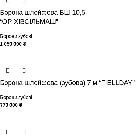
Борона шлейфова БШ-10,5
“ОРІХІВСІЛЬМАШ”
Борони зубові
1 050 000
₴
Борона шлейфова (зубова) 7 м “FIELLDAY”
Борони зубові
770 000
₴