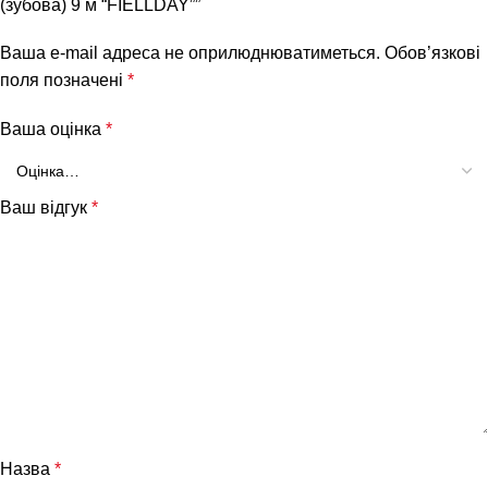
(зубова) 9 м “FIELLDAY””
Ваша e-mail адреса не оприлюднюватиметься.
Обов’язкові
поля позначені
*
Ваша оцінка
*
Ваш відгук
*
Назва
*