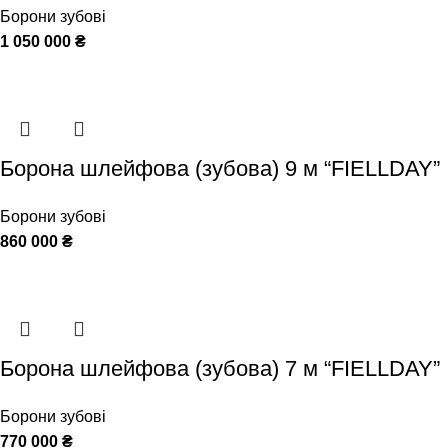
Борони зубові
1 050 000
₴
Борона шлейфова (зубова) 9 м “FIELLDAY”
Борони зубові
860 000
₴
Борона шлейфова (зубова) 7 м “FIELLDAY”
Борони зубові
770 000
₴