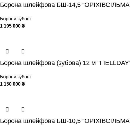
Борона шлейфова БШ-14,5 “ОРІХІВСІЛЬМ
Борони зубові
1 195 000
₴
Борона шлейфова (зубова) 12 м “FIELLDAY
Борони зубові
1 150 000
₴
Борона шлейфова БШ-10,5 “ОРІХІВСІЛЬМ