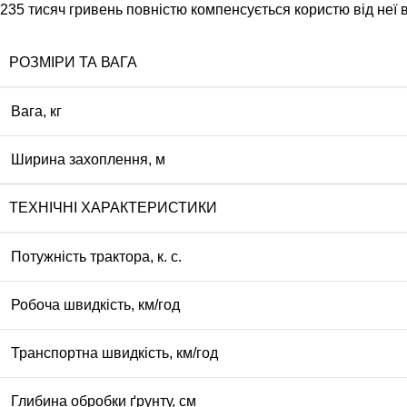
235 тисяч гривень повністю компенсується користю від неї в
РОЗМІРИ ТА ВАГА
Вага, кг
Ширина захоплення, м
ТЕХНІЧНІ ХАРАКТЕРИСТИКИ
Потужність трактора, к. с.
Робоча швидкість, км/год
Транспортна швидкість, км/год
Глибина обробки ґрунту, см