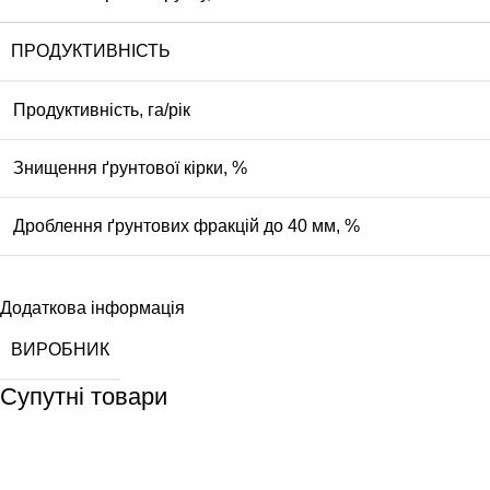
ПРОДУКТИВНІСТЬ
Продуктивність, га/рік
Знищення ґрунтової кірки, %
Дроблення ґрунтових фракцій до 40 мм, %
Додаткова інформація
ВИРОБНИК
Супутні товари