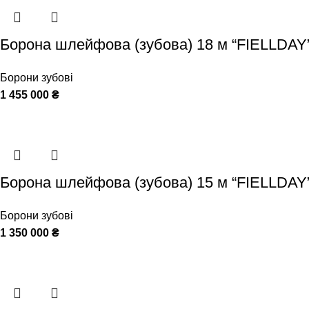
Борона шлейфова (зубова) 18 м “FIELLDAY
Борони зубові
1 455 000
₴
Борона шлейфова (зубова) 15 м “FIELLDAY
Борони зубові
1 350 000
₴