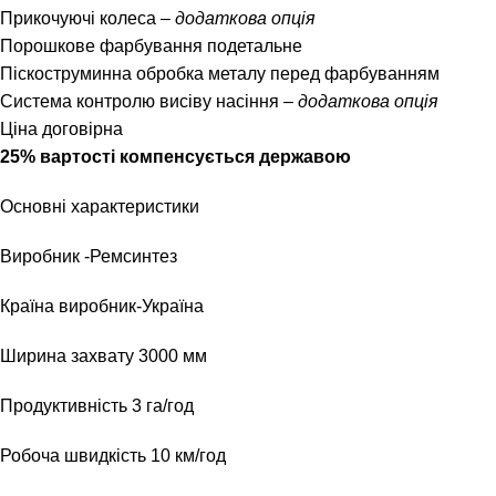
Прикочуючі колеса –
додаткова опція
Порошкове фарбування подетальне
Піскоструминна обробка металу перед фарбуванням
Система контролю висіву насіння –
додаткова опція
Ціна договірна
25% вартості компенсується державою
Основні характеристики
Виробник -Ремсинтез
Країна виробник-Україна
Ширина захвату 3000 мм
Продуктивність 3 га/год
Робоча швидкість 10 км/год