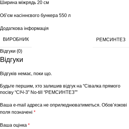
Ширина міжрядь 20 см
Об’єм насіннєвого бункера 550 л
Додаткова інформація
ВИРОБНИК
РЕМСИНТЕЗ
Відгуки (0)
Відгуки
Відгуків немає, поки що.
Будьте першим, хто залишив відгук на “Сівалка прямого
посіву “СІЧ-3” No-till “РЕМСИНТЕЗ””
Ваша e-mail адреса не оприлюднюватиметься.
Обов’язкові
поля позначені
*
Ваша оцінка
*