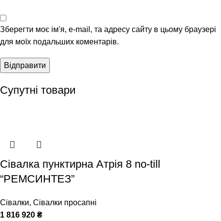
Зберегти моє ім'я, e-mail, та адресу сайту в цьому браузері
для моїх подальших коментарів.
Супутні товари
Сівалка пунктирна Атрія 8 no-till
“РЕМСИНТЕЗ”
Сівалки
,
Сівалки просапні
1 816 920
₴