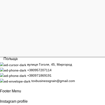
Польща
вулиця Гоголя, 45, Миргород
+380957207114
+380971869191
tovbusinessgrain@gmail.com
Footer Menu
Instagram profile