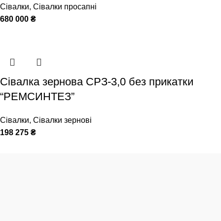
Сівалки
,
Сівалки просапні
680 000
₴
Сівалка зернова СРЗ-3,0 без прикатки
“РЕМСИНТЕЗ”
Сівалки
,
Сівалки зернові
198 275
₴