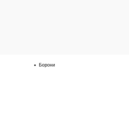
Категорії
Борони