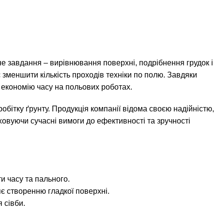
е завдання – вирівнювання поверхні, подрібнення грудок і
 зменшити кількість проходів техніки по полю. Завдяки
а економію часу на польових роботах.
робітку ґрунту. Продукція компанії відома своєю надійністю,
ховуючи сучасні вимоги до ефективності та зручності
и часу та пального.
є створенню гладкої поверхні.
 сівби.
.