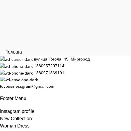
Польща
вулиця Гоголя, 45, Миргород
+380957207114
+380971869191
tovbusinessgrain@gmail.com
Footer Menu
Instagram profile
New Collection
Woman Dress