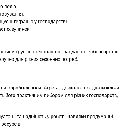
по полю.
уговування.
щує інтеграцію у господарстві.
астих зупинок.
типи ґрунтів і технологічні завдання. Робочі органи
зручно для різних сезонних потреб.
на обробіток поля. Агрегат дозволяє поєднати кілька
ить його практичним вибором для різних господарств,
уатації та надійність у роботі. Завдяки продуманій
 ресурсів.