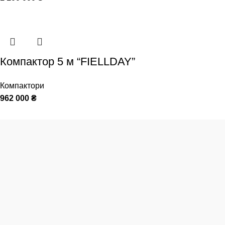
Компактор 5 м “FIELLDAY”
Компактори
962 000
₴