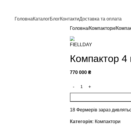
Головна
Каталог
Блог
Контакти
Доставка та оплата
Головна
Компактори
Компак
Компактор 4 
770 000
₴
18
Фермерів зараз дивлятьс
Категорія:
Компактори