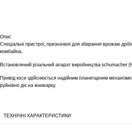
Опис
Спеціальні пристрої, призначені для збирання врожаю дрі
комбайна.
Встановлений різальний апарат виробництва schumacher (Н
Привід коси здійснюється надійним планетарним механізмом
руйнівно діє на жниварку.
ТЕХНІЧНІ ХАРАКТЕРИСТИКИ