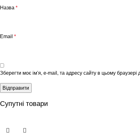
Назва
*
Email
*
Зберегти моє ім'я, e-mail, та адресу сайту в цьому браузері
Супутні товари