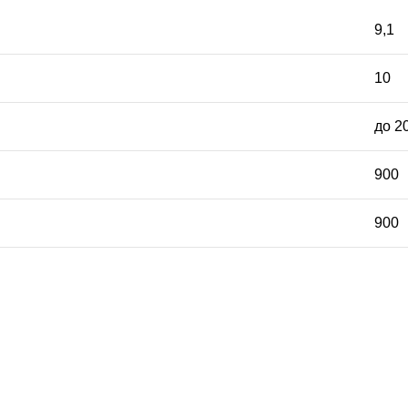
9,1
10
до 2
900
900