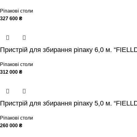
Ріпакові столи
327 600
₴
Пристрій для збирання ріпаку 6,0 м. “FIELL
Ріпакові столи
312 000
₴
Пристрій для збирання ріпаку 5,0 м. “FIELL
Ріпакові столи
260 000
₴