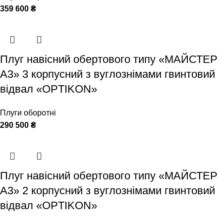
359 600
₴
Плуг навісний обертового типу «МАЙСТЕР
А3» 3 корпусний з вуглознімами гвинтовий
відвал «OPTIKON»
Плуги оборотні
290 500
₴
Плуг навісний обертового типу «МАЙСТЕР
А3» 2 корпусний з вуглознімами гвинтовий
відвал «OPTIKON»