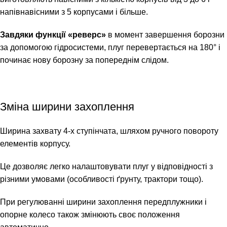
напівнавісними з 5 корпусами і більше.
Завдяки функції «реверс»
в момент завершення борозни
за допомогою гідросистеми, плуг перевертається на 180° і
починає нову борозну за попереднім слідом.
Зміна ширини захоплення
Ширина захвату 4-х ступінчата, шляхом ручного повороту
елементів корпусу.
Це дозволяє легко налаштовувати плуг у відповідності з
різними умовами (особливості ґрунту, трактори тощо).
При регулюванні ширини захоплення передплужники і
опорне колесо також змінюють своє положення