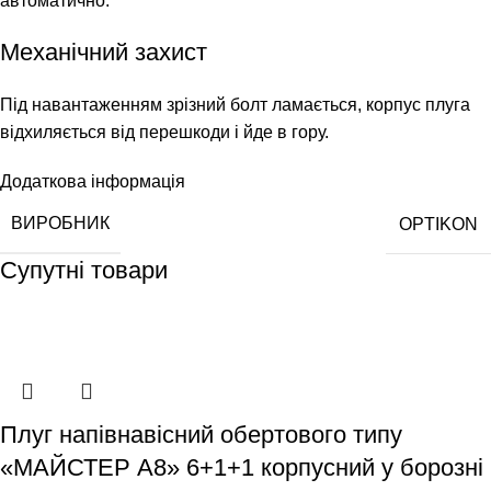
автоматично.
Механічний захист
Під навантаженням зрізний болт ламається, корпус плуга
відхиляється від перешкоди і йде в гору.
Додаткова інформація
ВИРОБНИК
OPTIKON
Супутні товари
Плуг напівнавісний обертового типу
«МАЙСТЕР А8» 6+1+1 корпусний у борозні