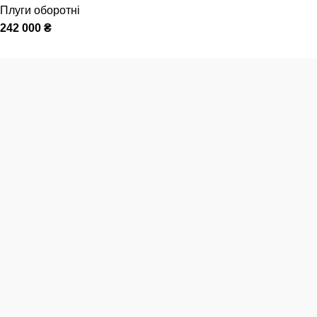
Плуги оборотні
242 000
₴