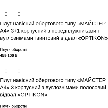
Плуг навісний обертового типу «МАЙСТЕР
А4» 3+1 корпусний з передплужниками і
вуглознімами гвинтовий відвал «OPTIKON»
Плуги оборотні
459 100
₴
Плуг навісний обертового типу «МАЙСТЕР
А4» 3 корпусний з вуглознімами полосовий
відвал «OPTIKON»
Плуги оборотні