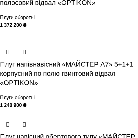
полосовий відвал «OPTIKON»
Плуги оборотні
1 372 200
₴
Плуг напівнавісний «МАЙСТЕР А7» 5+1+1
корпусний по полю гвинтовий відвал
«OPTIKON»
Плуги оборотні
1 240 900
₴
Плуг навісний обертового типу «МАЙСТЕР