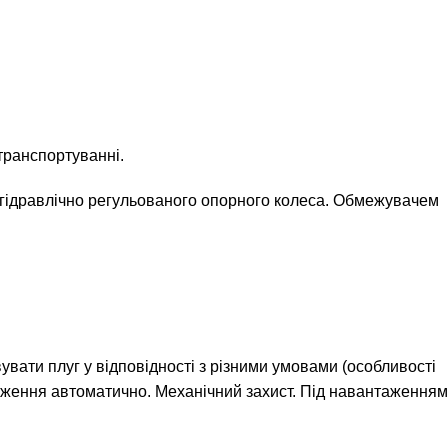
транспортуванні.
 гідравлічно регульованого опорного колеса. Обмежувачем
вати плуг у відповідності з різними умовами (особливості
ложення автоматично. Механічний захист. Під навантаженням