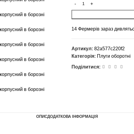
14
Фермерів зараз дивлятьс
Артикул:
82a577c220f2
Категорія:
Плуги оборотні
Поділитися:
ОПИС
ДОДАТКОВА ІНФОРМАЦІЯ