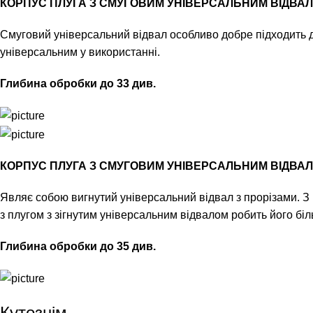
КОРПУС ПЛУГА З СМУГОВИМ УНІВЕРСАЛЬНИМ ВІДВА
Смуговий універсальний відвал особливо добре підходить д
універсальним у використанні.
Глибина обробки до 33 див.
КОРПУС ПЛУГА З СМУГОВИМ УНІВЕРСАЛЬНИМ ВІДВАЛ
Являє собою вигнутий універсальний відвал з прорізами. З 
з плугом з зігнутим універсальним відвалом робить його бі
Глибина обробки до 35 див.
Кутознім