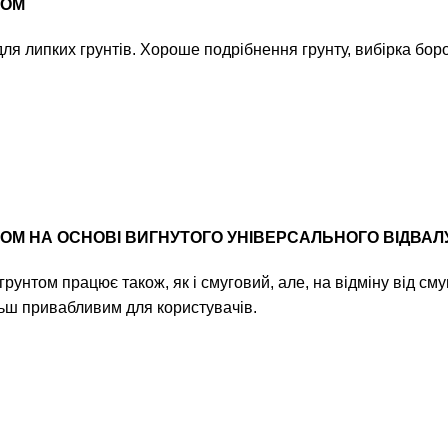
ЛОМ
ля липких грунтів. Хороше подрібнення грунту, вибірка бор
ОМ НА ОСНОВІ ВИГНУТОГО УНІВЕРСАЛЬНОГО ВІДВАЛ
грунтом працює також, як і смуговий, але, на відміну від с
льш привабливим для користувачів.