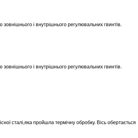
 зовнішнього і внутрішнього регулювальних гвинтів.
 зовнішнього і внутрішнього регулювальних гвинтів.
існої сталі,яка пройшла термічну обробку. Вісь обертається