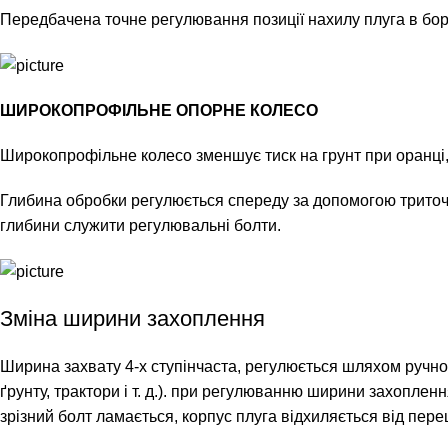
Передбачена точне регулювання позиції нахилу плуга в бор
ШИРОКОПРОФІЛЬНЕ ОПОРНЕ КОЛЕСО
Широкопрофільне колесо зменшує тиск на грунт при оранці, 
Глибина обробки регулюється спереду за допомогою триточ
глибини служити регулювальні болти.
Зміна ширини захоплення
Ширина захвату 4-х ступінчаста, регулюється шляхом ручног
ґрунту, трактори і т. д.). при регулюванню ширини захопл
зрізний болт ламається, корпус плуга відхиляється від переш