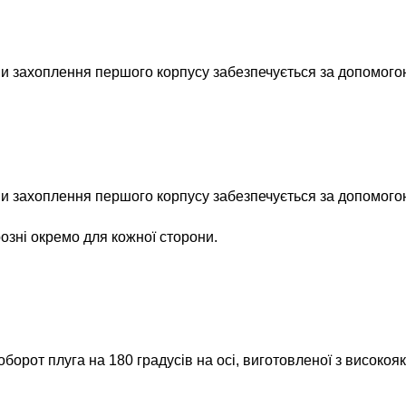
и захоплення першого корпусу забезпечується за допомогою
и захоплення першого корпусу забезпечується за допомогою
озні окремо для кожної сторони.
орот плуга на 180 градусів на осі, виготовленої з високояк