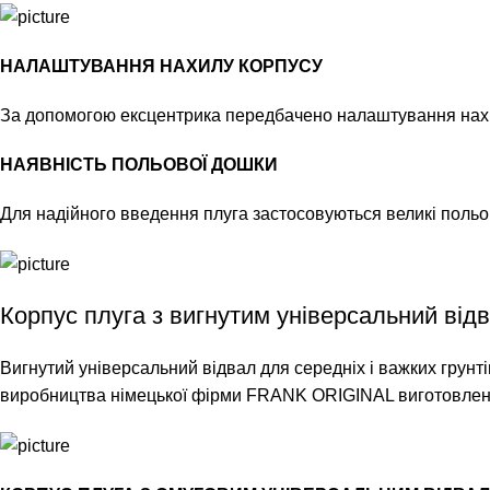
НАЛАШТУВАННЯ НАХИЛУ КОРПУСУ
За допомогою ексцентрика передбачено налаштування нахилу
НАЯВНІСТЬ ПОЛЬОВОЇ ДОШКИ
Для надійного введення плуга застосовуються великі польо
Корпус плуга з вигнутим універсальний від
Вигнутий універсальний відвал для середніх і важких грунтів
виробництва німецької фірми FRANK ORIGINAL виготовлений 