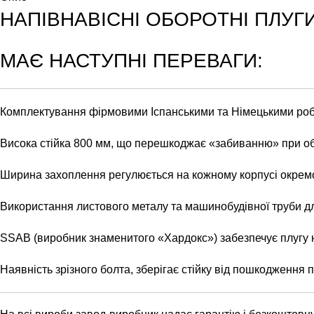
НАПІВНАВІСНІ ОБОРОТНІ ПЛУГИ
МАЄ НАСТУПНІ ПЕРЕВАГИ:
Комплектування фірмовими Іспанськими та Німецькими р
Висока стійка 800 мм, що перешкоджає «забиванню» при обр
Ширина захоплення регулюється на кожному корпусі окремо,
Використання листового металу та машинобудівної труби дл
SSAB (виробник знаменитого «Хардокс») забезпечує плугу н
Наявність зрізного болта, зберігає стійку від пошкодження