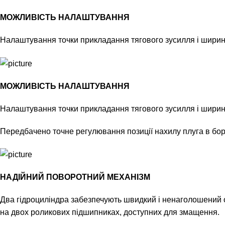
МОЖЛИВІСТЬ НАЛАШТУВАННЯ
Налаштування точки прикладання тягового зусилля і ширин
МОЖЛИВІСТЬ НАЛАШТУВАННЯ
Налаштування точки прикладання тягового зусилля і ширин
Передбачено точне регулювання позиції нахилу плуга в бор
НАДІЙНИЙ ПОВОРОТНИЙ МЕХАНІЗМ
Два гідроциліндра забезпечують швидкий і ненаголошений об
на двох роликових підшипниках, доступних для змащення.