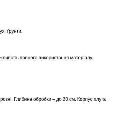
хі ґрунти.
жливість повного використання матеріалу.
орозні. Глибина обробки – до 30 см. Корпус плуга