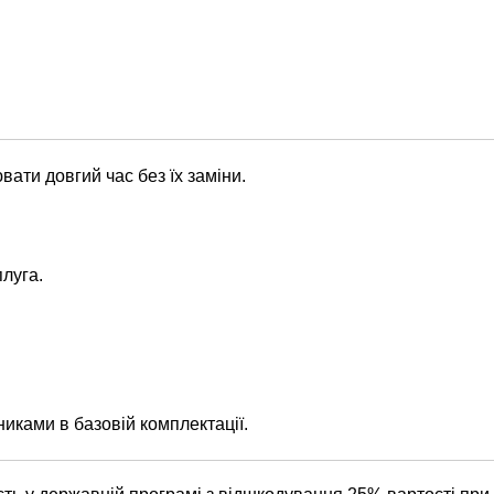
ати довгий час без їх заміни.
луга.
никами в базовій комплектації.