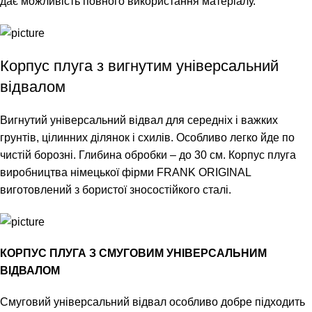
дає можливість повного використання матеріалу.
Корпус плуга з вигнутим універсальний
відвалом
Вигнутий універсальний відвал для середніх і важких
грунтів, цілинних ділянок і схилів. Особливо легко йде по
чистій борозні. Глибина обробки – до 30 см. Корпус плуга
виробництва німецької фірми FRANK ORIGINAL
виготовлений з бористої зносостійкого сталі.
КОРПУС ПЛУГА З СМУГОВИМ УНІВЕРСАЛЬНИМ
ВІДВАЛОМ
Смуговий універсальний відвал особливо добре підходить