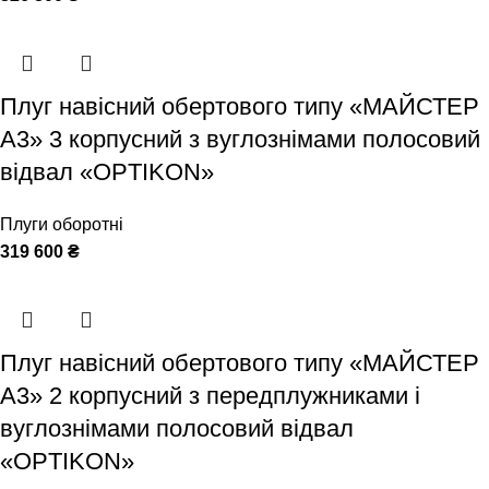
Плуг навісний обертового типу «МАЙСТЕР
А3» 3 корпусний з вуглознімами полосовий
відвал «OPTIKON»
Плуги оборотні
319 600
₴
Плуг навісний обертового типу «МАЙСТЕР
А3» 2 корпусний з передплужниками і
вуглознімами полосовий відвал
«OPTIKON»