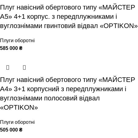
Плуг навісний обертового типу «МАЙСТЕР
А5» 4+1 корпус. з передплужниками і
вуглознімами гвинтовий відвал «OPTIKON»
Плуги оборотні
585 000
₴
Плуг навісний обертового типу «МАЙСТЕР
А4» 3+1 корпусний з передплужниками і
вуглознімами полосовий відвал
«OPTIKON»
Плуги оборотні
505 000
₴