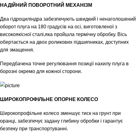
НАДІЙНИЙ ПОВОРОТНИЙ МЕХАНІЗМ
Два гідроциліндра забезпечують швидкий і ненаголошений
оборот плуга на 180 градусів на осі, виготовленої з
високоякісної сталі,яка пройшла термічну обробку. Вісь
обертається на двох роликових підшипниках, доступних
для змащення.
Передбачена точне регулювання позиції нахилу плуга в
борозні окремо для кожної сторони.
ШИРОКОПРОФІЛЬНЕ ОПОРНЕ КОЛЕСО
Широкопрофільне колесо зменшує тиск на грунт при
оранці, забезпечує задану глибину обробки і гарантує
безпеку при транспортуванні.