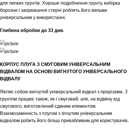
для липких грунтів. Хороше подрібнення грунту, вибірка
борозни і заорювання стерні роблять його вельми
універсальним у використанні.
Глибина обробки до 33 див.
КОРПУС ПЛУГА З СМУГОВИМ УНІВЕРСАЛЬНИМ
ВІДВАЛОМ НА ОСНОВІ ВИГНУТОГО УНІВЕРСАЛЬНОГО
ВІДВАЛУ
Являє собою вигнутий універсальний відвал з прорізами. З
грунтом працює також, як і смуговий, але, на відміну від
смугового, виготовлений єдиним елементом.
Взаємозамінність з плугом з зігнутим універсальним
відвалом робить його більш привабливим для користувачів.