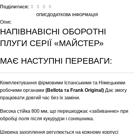
Поділитися:
ОПИС
ДОДАТКОВА ІНФОРМАЦІЯ
Опис
НАПІВНАВІСНІ ОБОРОТНІ
ПЛУГИ СЕРІЇ «МАЙСТЕР»
МАЄ НАСТУПНІ ПЕРЕВАГИ:
Комплектування фірмовими Іспанськими та Німецькими
робочими органами
(Bellota та Frank Original)
Дає змогу
працювати довгий час без їх заміни.
Висока стійка 800 мм, що перешкоджає «забиванню» при
обробці поля після кукурудзи і соняшника.
Ширина захоплення регулюється на кожному корпусі