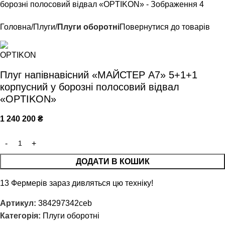
Головна
Плуги
Плуги оборотні
Повернутися до товарів
Плуг напівнавісний «МАЙСТЕР А7» 5+1+1
корпусний у борозні полосовий відвал
«OPTIKON»
1 240 200
₴
ДОДАТИ В КОШИК
13
Фермерів зараз дивляться цю техніку!
Артикул:
384297342ceb
Категорія:
Плуги оборотні