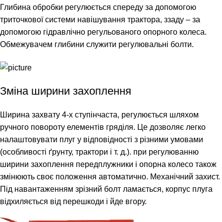
Глибина обробки регулюється спереду за допомогою
триточкової системи навішування трактора, ззаду – за
допомогою гідравлічно регульованого опорного колеса.
Обмежувачем глибини служити регулювальні болти.
Зміна ширини захоплення
Ширина захвату 4-х ступінчаста, регулюється шляхом
ручного повороту елементів гряділя. Це дозволяє легко
налаштовувати плуг у відповідності з різними умовами
(особливості ґрунту, трактори і т. д.). при регулюванню
ширини захоплення передплужники і опорна колесо також
змінюють своє положення автоматично. Механічний захист.
Під навантаженням зрізний болт ламається, корпус плуга
відхиляється від перешкоди і йде вгору.