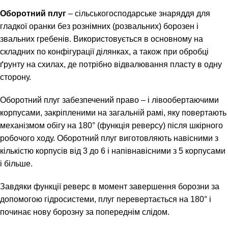
Оборотний плуг
– сільськогосподарське знаряддя для
гладкої оранки без рознімних (розвальних) борозен і
звальних гребенів. Використовується в основному на
складних по конфігурації ділянках, а також при обробці
ґрунту на схилах, де потрібно відвалювання пласту в одну
сторону.
Оборотний плуг забезпечений право – і лівообертаючими
корпусами, закріпленими на загальній рамі, яку повертають
механізмом обігу на 180° (функція реверсу) після шкірного
робочого ходу. Оборотний плуг виготовляють навісними з
кількістю корпусів від 3 до 6 і напівнавісними з 5 корпусами
і більше.
Завдяки функції реверс в момент завершення борозни за
допомогою гідросистеми, плуг перевертається на 180° і
починає нову борозну за попереднім слідом.