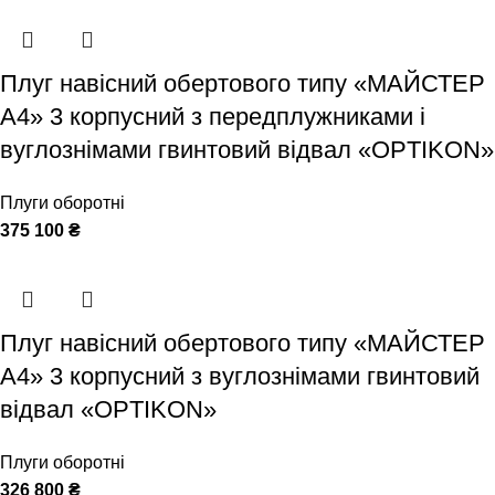
Плуг навісний обертового типу «МАЙСТЕР
А4» 3 корпусний з передплужниками і
вуглознімами гвинтовий відвал «OPTIKON»
Плуги оборотні
375 100
₴
Плуг навісний обертового типу «МАЙСТЕР
А4» 3 корпусний з вуглознімами гвинтовий
відвал «OPTIKON»
Плуги оборотні
326 800
₴