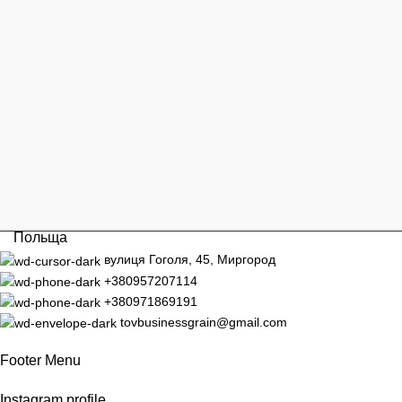
Польща
вулиця Гоголя, 45, Миргород
+380957207114
+380971869191
tovbusinessgrain@gmail.com
Footer Menu
Instagram profile