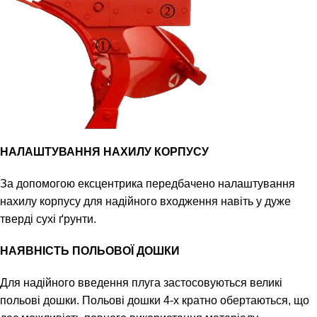
НАЛАШТУВАННЯ НАХИЛУ КОРПУСУ
За допомогою ексцентрика передбачено налаштування
нахилу корпусу для надійного входження навіть у дуже
тверді сухі ґрунти.
НАЯВНІСТЬ ПОЛЬОВОЇ ДОШКИ
Для надійного введення плуга застосовуються великі
польові дошки. Польові дошки 4-х кратно обертаються, що