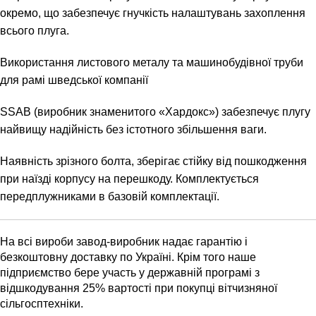
окремо, що забезпечує гнучкість налаштувань захоплення
всього плуга.
Використання листового металу та машинобудівної труби
для рамі шведської компанії
SSAB (виробник знаменитого «Хардокс») забезпечує плугу
найвищу надійність без істотного збільшення ваги.
Наявність зрізного болта, зберігає стійку від пошкодження
при наїзді корпусу на перешкоду. Комплектується
передплужниками в базовій комплектації.
На всі вироби завод-виробник надає гарантію і
безкоштовну доставку по Україні. Крім того наше
підприємство бере участь у державній програмі з
відшкодування 25% вартості при покупці вітчизняної
сільгосптехніки.