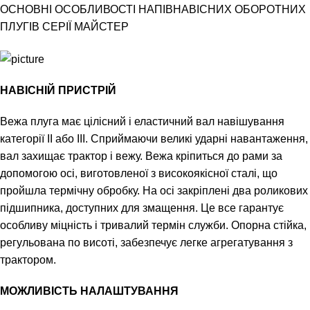
ОСНОВНІ ОСОБЛИВОСТІ НАПІВНАВІСНИХ ОБОРОТНИХ
ПЛУГІВ СЕРІЇ МАЙСТЕР
НАВІСНІЙ ПРИСТРІЙ
Вежа плуга має цілісний і еластичний вал навішування
категорії II або III. Сприймаючи великі ударні навантаження,
вал захищає трактор і вежу. Вежа кріпиться до рами за
допомогою осі, виготовленої з високоякісної сталі, що
пройшла термічну обробку. На осі закріплені два роликових
підшипника, доступних для змащення. Це все гарантує
особливу міцність і тривалий термін служби. Опорна стійка,
регульована по висоті, забезпечує легке агрегатування з
трактором.
МОЖЛИВІСТЬ НАЛАШТУВАННЯ