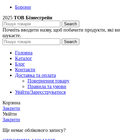
Борони
2025
ТОВ Бізнесгрейн
Search
Почніть вводити назву, щоб побачити продукти, які ви
шукаєте.
Search
Головна
Каталог
Блог
Контакти
Доставка та оплата
Повернення товару
Правила та умови
Увійти/Зареєструватися
Корзина
Закрити
Увійти
Закрити
Ще немає облікового запису?