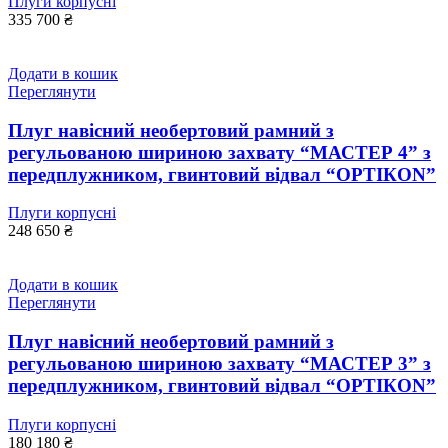
Плуги корпусні
335 700
₴
Додати в кошик
Переглянути
Плуг навісний необертовий рамний з
регульованою шириною захвату “МАСТЕР 4” з
передплужником, гвинтовий відвал “ОРТІКОN”
Плуги корпусні
248 650
₴
Додати в кошик
Переглянути
Плуг навісний необертовий рамний з
регульованою шириною захвату “МАСТЕР 3” з
передплужником, гвинтовий відвал “ОРТІКОN”
Плуги корпусні
180 180
₴