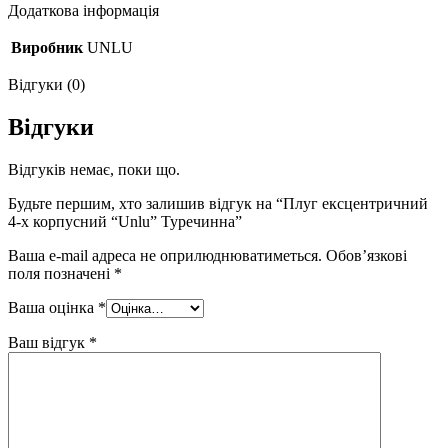
Додаткова інформація
Виробник
UNLU
Відгуки (0)
Відгуки
Відгуків немає, поки що.
Будьте першим, хто залишив відгук на “Плуг ексцентричний
4-х корпусний “Unlu” Туречинна”
Ваша e-mail адреса не оприлюднюватиметься.
Обов’язкові
поля позначені
*
Ваша оцінка
*
Ваш відгук
*