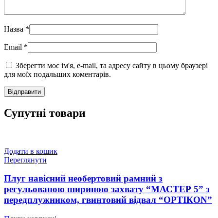
Назва
*
Email
*
Зберегти моє ім'я, e-mail, та адресу сайту в цьому браузері
для моїх подальших коментарів.
Супутні товари
Додати в кошик
Переглянути
Плуг навісний необертовий рамний з
регульованою шириною захвату “МАСТЕР 5” з
передплужником, гвинтовий відвал “ОРТІКОN”