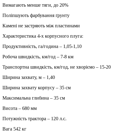
Вимагають менше тяги, до 20%
Поліпшують фарбування ґрунту
Камені не застряють між пластинами
Характеристика 4-х корпусного плуга:
Продуктивність, га/година – 1,05-1,10
Робоча швидкість, км/год – 7-8 км
Транспортна швидкість, км/год, не хворіємо – 15-20
Ширина захвату, м – 1,40
Ширина захвату корпусу – 35 см
Максимальна глибина – 35 см
Висота – 680 мм
Потужність трактора – 120 л.с.
Вага 542 кг