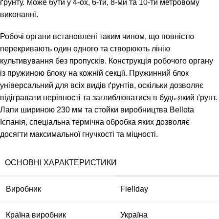
ґрунту. Може бути у 4-ох, 6-ти, 8-ми та 10-ти метровому
виконанні.
Робочі органи встановлені таким чином, що повністю
перекривають один одного та створюють лінію
культивування без пропусків. Конструкція робочого органу
із пружиною блоку на кожній секції. Пружинний блок
універсальний для всіх видів ґрунтів, оскільки дозволяє
відігравати нерівності та заглиблюватися в будь-який ґрунт.
Лапи шириною 230 мм та стойки виробництва Bellota
Іспанія, спеціальна термічна обробка яких дозволяє
досягти максимальної гнучкості та міцності.
ОСНОВНІ ХАРАКТЕРИСТИКИ
Виробник
Fiellday
Країна виробник
Україна