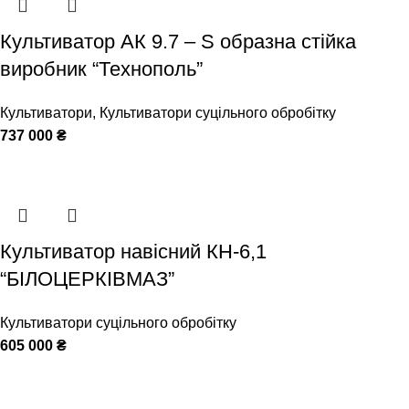
Культиватор АК 9.7 – S образна стійка
виробник “Технополь”
Культиватори
,
Культиватори суцільного обробітку
737 000
₴
Культиватор навісний КН-6,1
“БІЛОЦЕРКІВМАЗ”
Культиватори суцільного обробітку
605 000
₴