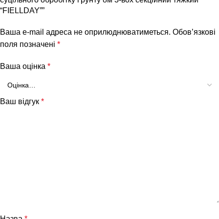
“FIELLDAY””
Ваша e-mail адреса не оприлюднюватиметься.
Обов’язкові
поля позначені
*
Ваша оцінка
*
Ваш відгук
*
Назва
*