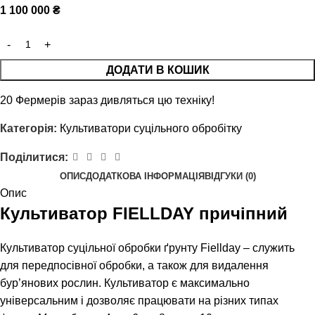
1 100 000
₴
ДОДАТИ В КОШИК
20
Фермерів зараз дивляться цю техніку!
Категорія:
Культиватори суцільного обробітку
Поділитися:
ОПИС
ДОДАТКОВА ІНФОРМАЦІЯ
ВІДГУКИ (0)
Опис
Культиватор FIELLDAY причіпний
Культиватор суцільної обробки ґрунту Fiellday – служить
для передпосівної обробки, а також для видалення
бур’янових рослин. Культиватор є максимально
універсальним і дозволяє працювати на різних типах