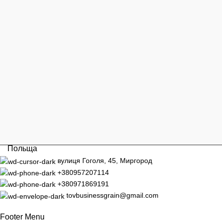
Польща
вулиця Гоголя, 45, Миргород
+380957207114
+380971869191
tovbusinessgrain@gmail.com
Footer Menu