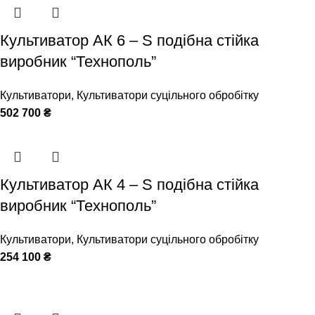
Культиватор АК 6 – S подібна стійка
виробник “Технополь”
Культиватори
,
Культиватори суцільного обробітку
502 700
₴
Культиватор АК 4 – S подібна стійка
виробник “Технополь”
Культиватори
,
Культиватори суцільного обробітку
254 100
₴