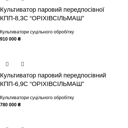
Культиватор паровий передпосівної
КПП-8,3С “ОРІХІВСІЛЬМАШ”
Культиватори суцільного обробітку
910 000
₴
Культиватор паровий передпосівний
КПП-6,9С “ОРІХІВСІЛЬМАШ”
Культиватори суцільного обробітку
780 000
₴