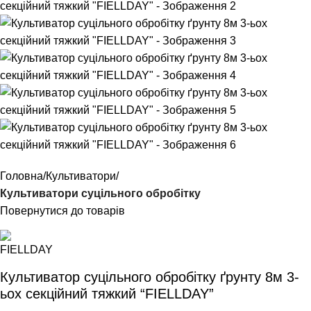
Головна
Культиватори
Культиватори суцільного обробітку
Повернутися до товарів
Культиватор суцільного обробітку ґрунту 8м 3-
ьох секційний тяжкий “FIELLDAY”