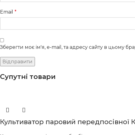
Email
*
Зберегти моє ім'я, e-mail, та адресу сайту в цьому б
Супутні товари
Культиватор паровий передпосівної 