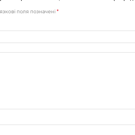
язкові поля позначені
*