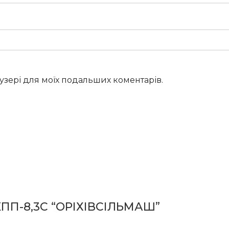
раузері для моїх подальших коментарів.
КПП-8,3С “ОРІХІВСІЛЬМАШ”