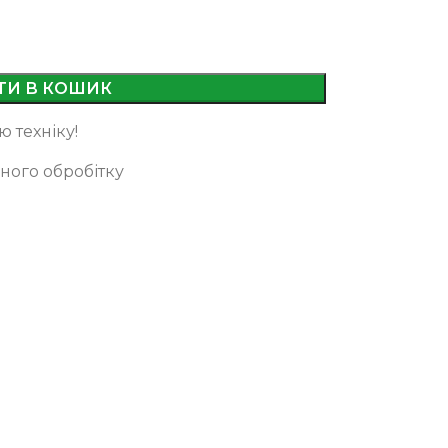
ТИ В КОШИК
 техніку!
ного обробітку