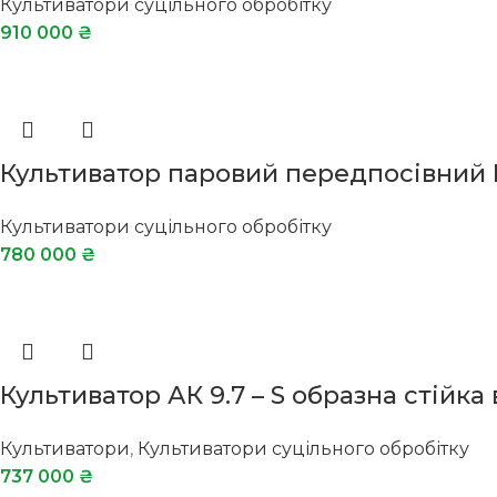
Культиватори суцільного обробітку
910 000
₴
Культиватор паровий передпосівний
Культиватори суцільного обробітку
780 000
₴
Культиватор АК 9.7 – S образна стійк
Культиватори
,
Культиватори суцільного обробітку
737 000
₴