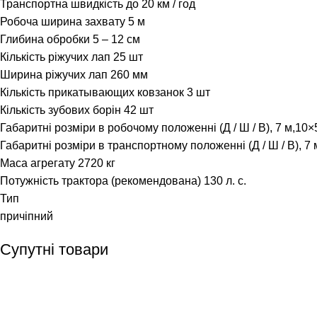
Транспортна швидкість до 20 км / год
Робоча ширина захвату 5 м
Глибина обробки 5 – 12 см
Кількість ріжучих лап 25 шт
Ширина ріжучих лап 260 мм
Кількість прикатывающих ковзанок 3 шт
Кількість зубових борін 42 шт
Габаритні розміри в робочому положенні (Д / Ш / В), 7 м,10×
Габаритні розміри в транспортному положенні (Д / Ш / В), 7 
Маса агрегату 2720 кг
Потужність трактора (рекомендована) 130 л. с.
Тип
причіпний
Супутні товари