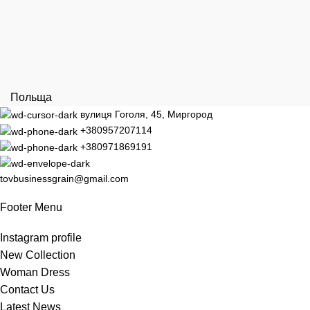
Польща
вулиця Гоголя, 45, Миргород
+380957207114
+380971869191
tovbusinessgrain@gmail.com
Footer Menu
Instagram profile
New Collection
Woman Dress
Contact Us
Latest News