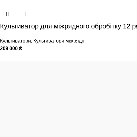
Культиватор для міжрядного обробітку 12 ря
Культиватори
,
Культиватори міжрядні
209 000
₴