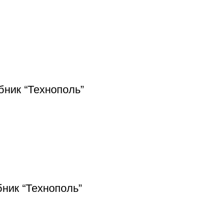
бник “Технополь”
бник “Технополь”