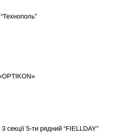
 “Технополь”
8 «OPTIKON»
 3 секції 5-ти рядний “FIELLDAY”