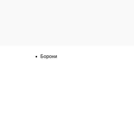
Категорії
Борони