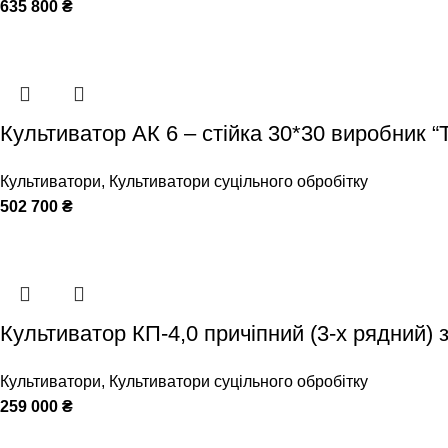
635 800
₴
Культиватор АК 6 – стійка 30*30 виробник “
Культиватори
,
Культиватори суцільного обробітку
502 700
₴
Культиватор КП-4,0 причіпний (3-х рядний) 
Культиватори
,
Культиватори суцільного обробітку
259 000
₴