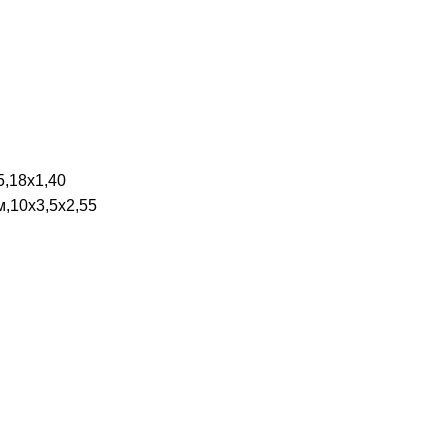
5,18х1,40
м,10х3,5х2,55