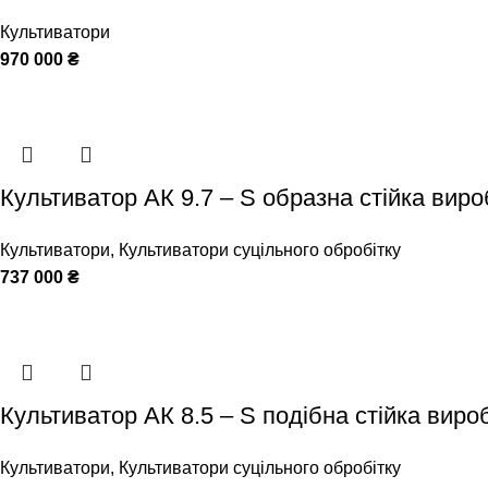
Культиватори
970 000
₴
Культиватор АК 9.7 – S образна стійка виро
Культиватори
,
Культиватори суцільного обробітку
737 000
₴
Культиватор АК 8.5 – S подібна стійка виро
Культиватори
,
Культиватори суцільного обробітку