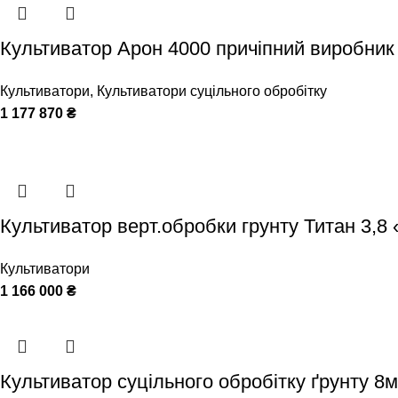
Культиватор Арон 4000 причіпний виробник
Культиватори
,
Культиватори суцільного обробітку
1 177 870
₴
Культиватор верт.обробки грунту Титан 3,
Культиватори
1 166 000
₴
Культиватор суцільного обробітку ґрунту 8м