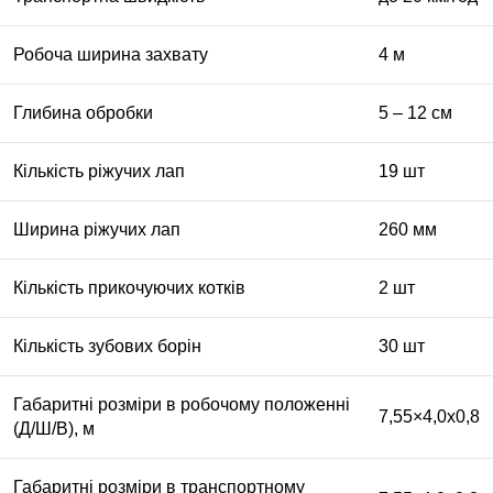
Робоча ширина захвату
4 м
Глибина обробки
5 – 12 см
Кількість ріжучих лап
19 шт
Ширина ріжучих лап
260 мм
Кількість прикочуючих котків
2 шт
Кількість зубових борін
30 шт
Габаритні розміри в робочому положенні
7,55×4,0х0,8
(Д/Ш/В), м
Габаритні розміри в транспортному