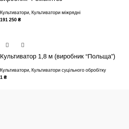
Культиватори
,
Культиватори міжрядні
191 250
₴
Культиватор 1,8 м (виробник “Польща”)
Культиватори
,
Культиватори суцільного обробітку
1
₴