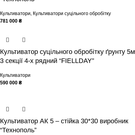
Культиватори
,
Культиватори суцільного обробітку
781 000
₴
Культиватор суцільного обробітку ґрунту 5м
3 секції 4-х рядний “FIELLDAY”
Культиватори
590 000
₴
Культиватор АК 5 – стійка 30*30 виробник
“Технополь”