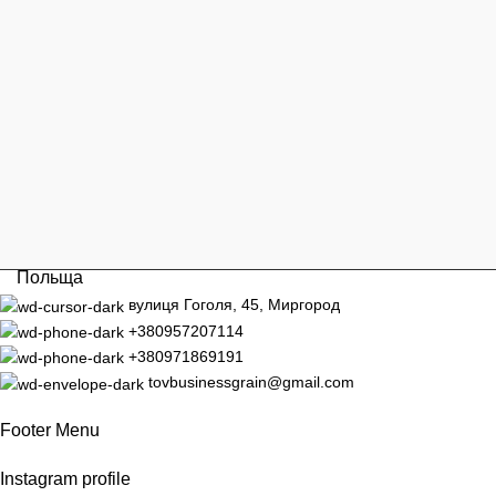
Польща
вулиця Гоголя, 45, Миргород
+380957207114
+380971869191
tovbusinessgrain@gmail.com
Footer Menu
Instagram profile