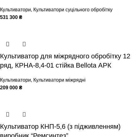
Культиватори
,
Культиватори суцільного обробітку
531 300
₴
Культиватор для міжрядного обробітку 12
ряд, КРНА-8,4-01 стійка Bellota АРК
Культиватори
,
Культиватори міжрядні
209 000
₴
Культиватор КНП-5,6 (з підживленням)
виробник “Ремсинтез”