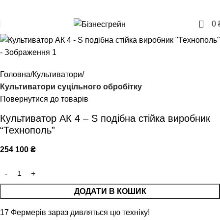
+380957207114
0
0
Головна
Культиватори
Культиватори суцільного обробітку
Повернутися до товарів
Культиватор АК 4 – S подібна стійка виробник
“Технополь”
254 100
₴
ДОДАТИ В КОШИК
17
Фермерів зараз дивляться цю техніку!