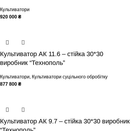
Культиватори
920 000
₴
Культиватор АК 11.6 – стійка 30*30
виробник “Технополь”
Культиватори
,
Культиватори суцільного обробітку
877 800
₴
Культиватор АК 9.7 – стійка 30*30 виробник
“Технополь”