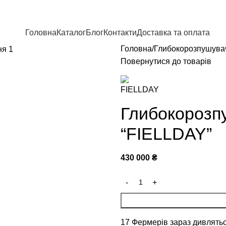
Головна
Каталог
Блог
Контакти
Доставка та оплата
Головна
Глибокорозпушува
Повернутися до товарів
Глибокорозпу
“FIELLDAY”
430 000
₴
17
Фермерів зараз дивлятьс