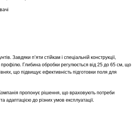
вачі
в. Завдяки п’яти стійкам і спеціальній конструкції,
 профілю. Глибина обробки регулюється від 25 до 65 см, що
внях, що підвищує ефективність підготовки поля для
у. Компанія пропонує рішення, що враховують потреби
а адаптацією до різних умов експлуатації.