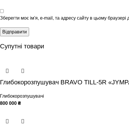
Зберегти моє ім'я, e-mail, та адресу сайту в цьому браузері
Супутні товари
Глибокорозпушувач BRAVO TILL-5R «JYMP
Глибокорозпушувачі
800 000
₴