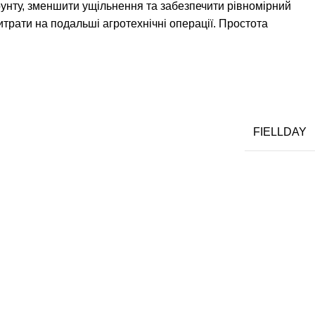
унту, зменшити ущільнення та забезпечити рівномірний
трати на подальші агротехнічні операції. Простота
FІELLDAY