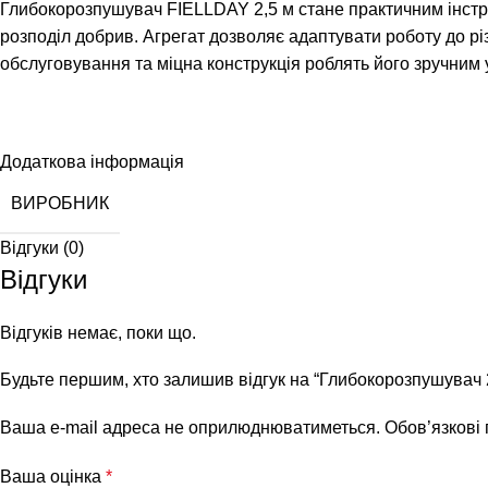
Глибокорозпушувач FIELLDAY 2,5 м стане практичним інстру
розподіл добрив. Агрегат дозволяє адаптувати роботу до рі
обслуговування та міцна конструкція роблять його зручним 
Додаткова інформація
ВИРОБНИК
Відгуки (0)
Відгуки
Відгуків немає, поки що.
Будьте першим, хто залишив відгук на “Глибокорозпушувач 2
Ваша e-mail адреса не оприлюднюватиметься.
Обов’язкові
Ваша оцінка
*