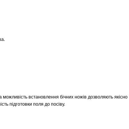
ва.
а можливість встановлення бічних ножів дозволяють якісно
сть підготовки поля до посіву.