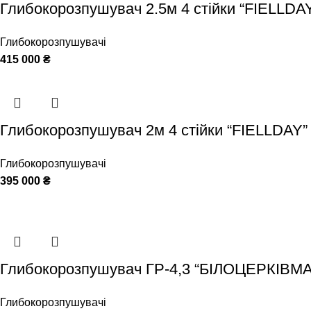
Глибокорозпушувач 2.5м 4 стійки “FIELLDA
Глибокорозпушувачі
415 000
₴
Глибокорозпушувач 2м 4 стійки “FIELLDAY”
Глибокорозпушувачі
395 000
₴
Глибокорозпушувач ГР-4,3 “БІЛОЦЕРКІВМА
Глибокорозпушувачі