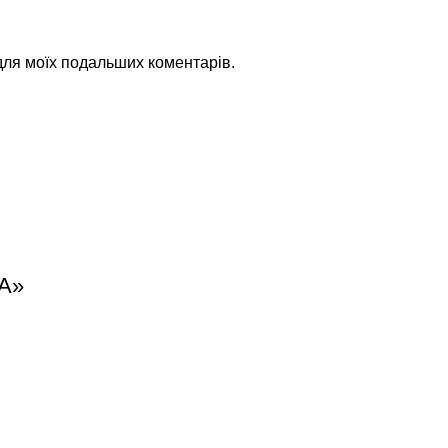
 для моїх подальших коментарів.
A»