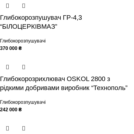
Глибокорозпушувач ГР-4,3
“БІЛОЦЕРКІВМАЗ”
Глибокорозпушувачі
370 000
₴
Глибокорозрихлювач OSKOL 2800 з
рідкими добривами виробник “Технополь”
Глибокорозпушувачі
242 000
₴