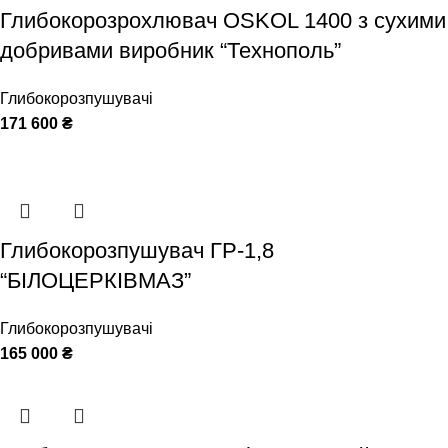
Глибокорозрохлювач OSKOL 1400 з сухими
добривами виробник “Технополь”
Глибокорозпушувачі
171 600
₴
Глибокорозпушувач ГР-1,8
“БІЛОЦЕРКІВМАЗ”
Глибокорозпушувачі
165 000
₴