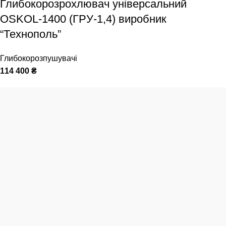
Глибокорозрохлювач універсальний
OSKOL-1400 (ГРУ-1,4) виробник
“Технополь”
Глибокорозпушувачі
114 400
₴