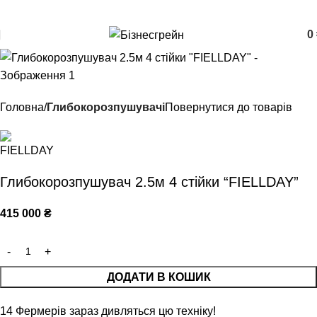
+380957207114
0
Головна
Глибокорозпушувачі
Повернутися до товарів
Глибокорозпушувач 2.5м 4 стійки “FIELLDAY”
415 000
₴
ДОДАТИ В КОШИК
14
Фермерів зараз дивляться цю техніку!