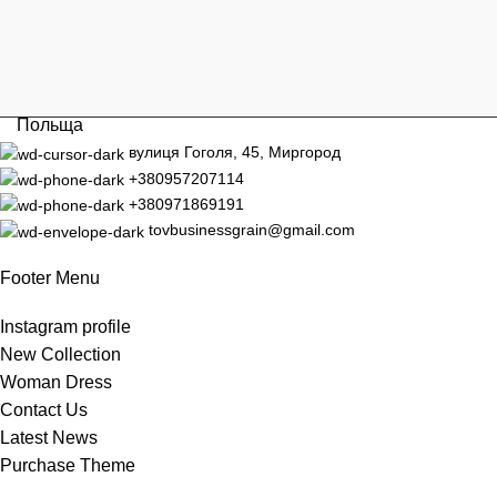
Польща
вулиця Гоголя, 45, Миргород
+380957207114
+380971869191
tovbusinessgrain@gmail.com
Footer Menu
Instagram profile
New Collection
Woman Dress
Contact Us
Latest News
Purchase Theme