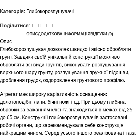
Категорія:
Глибокорозпушувачі
Поділитися:
ОПИС
ДОДАТКОВА ІНФОРМАЦІЯ
ВІДГУКИ (0)
Опис
Глибокорозпушувач дозволяє швидко і якісно обробляти
грунт. Завдяки своїй унікальній конструкції можливо
обробляти всі види грунтів, виконувати розпушування
верхнього шару грунту, розпушування пружної підошви,
дроблення грудок, оздоровлення грунтового профілю.
Агрегат має широку варіативність оснащення:
долотоподібні лапи, бічні ножі і т.д. При цьому глибина
обробки за бажанням клієнта знаходиться в межах від 25
до 65 см. Конструкції глибокорозпушувачів застосовані
робочі органи, що зарекомендувала себе конструкція
найкращим чином. Серед усього іншого реалізована і така