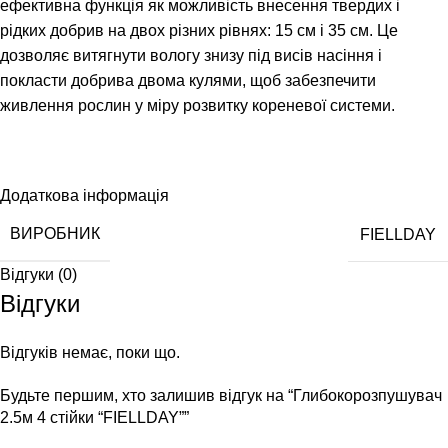
ефективна функція як можливість внесення твердих і
рідких добрив на двох різних рівнях: 15 см і 35 см. Це
дозволяє витягнути вологу знизу під висів насіння і
покласти добрива двома кулями, щоб забезпечити
живлення рослин у міру розвитку кореневої системи.
Додаткова інформація
ВИРОБНИК
FІELLDAY
Відгуки (0)
Відгуки
Відгуків немає, поки що.
Будьте першим, хто залишив відгук на “Глибокорозпушувач
2.5м 4 стійки “FIELLDAY””