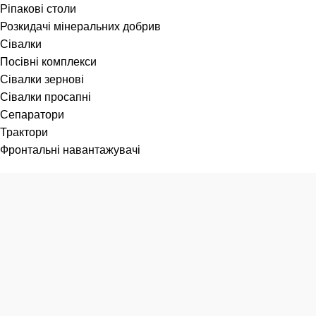
Ріпакові столи
Розкидачі мінеральних добрив
Сівалки
Посівні комплекси
Сівалки зернові
Сівалки просапні
Сепаратори
Трактори
Фронтальні навантажувачі