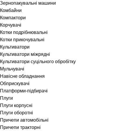
Зернопакувальні машини
Комбайни
Компактори
Корчувачі
Котки подрібнювальні
Котки прикочувальні
Культиватори
Культиватори міжрядні
Культиватори суцільного обробітку
Мульчувачі
Навісне обладнання
Обприскувачі
Платформи-підбирачі
Плуги
Плуги корпусні
Плуги оборотні
Причепи автомобільні
Причепи тракторні