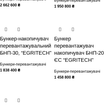
Бункери-перевантажувачі
2 662 600
₴
1 950 800
₴
Бункер-накопичувач
Бункер
перевантажувальний
перевантажувач
БНП-30, “EGRITECH”
накопичувач БНП-20
ЄС “EGRITECH”
Бункери-перевантажувачі
1 838 400
₴
Бункери-перевантажувачі
1 458 800
₴