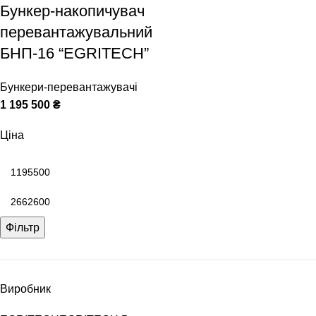
Бункер-накопичувач
перевантажувальний
БНП-16 “EGRITECH”
Бункери-перевантажувачі
1 195 500
₴
Ціна
Фільтр
Виробник