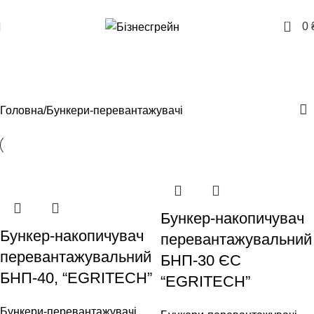
+380957207114
0
0
Бункери-перевантажувачі
Категорії
Головна
Бункери-перевантажувачі
Бункер-накопичувач
Бункер-накопичувач
перевантажувальний
перевантажувальний
БНП-30 ЄС
БНП-40, “EGRITECH”
“EGRITECH”
Бункери-перевантажувачі